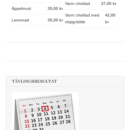
Varm choklad
37,00 kr
Äppelmust
35,00 kr
Varm choklad med
42,00
Lemonad
35,00 kr
vispgrädde
kr
TÄVLINGSRESULTAT