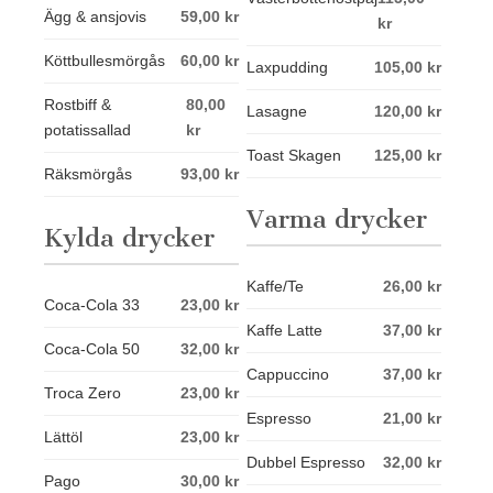
Ägg & ansjovis
59,00 kr
kr
Köttbullesmörgås
60,00 kr
Laxpudding
105,00 kr
Rostbiff &
80,00
Lasagne
120,00 kr
potatissallad
kr
Toast Skagen
125,00 kr
Räksmörgås
93,00 kr
Varma drycker
Kylda drycker
Kaffe/Te
26,00 kr
Coca-Cola 33
23,00 kr
Kaffe Latte
37,00 kr
Coca-Cola 50
32,00 kr
Cappuccino
37,00 kr
Troca Zero
23,00 kr
Espresso
21,00 kr
Lättöl
23,00 kr
Dubbel Espresso
32,00 kr
Pago
30,00 kr