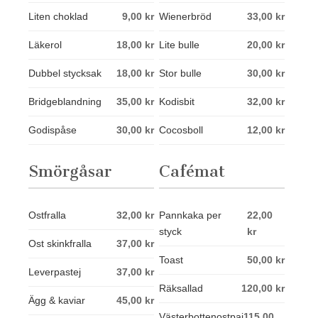
Liten choklad
9,00 kr
Wienerbröd
33,00 kr
Läkerol
18,00 kr
Lite bulle
20,00 kr
Dubbel stycksak
18,00 kr
Stor bulle
30,00 kr
Bridgeblandning
35,00 kr
Kodisbit
32,00 kr
Godispåse
30,00 kr
Cocosboll
12,00 kr
Smörgåsar
Cafémat
Ostfralla
32,00 kr
Pannkaka per
22,00
styck
kr
Ost skinkfralla
37,00 kr
Toast
50,00 kr
Leverpastej
37,00 kr
Räksallad
120,00 kr
Ägg & kaviar
45,00 kr
Västerbottenostpaj
115,00