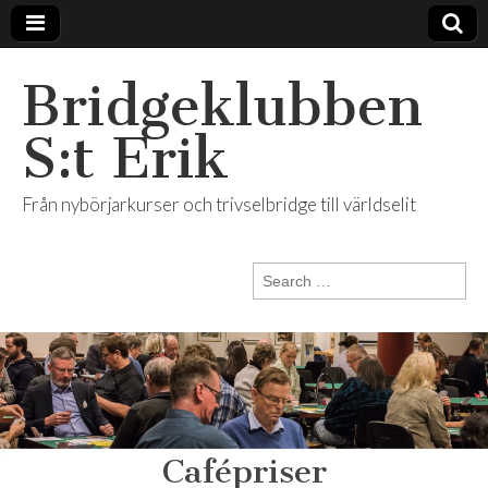
Bridgeklubben
S:t Erik
Från nybörjarkurser och trivselbridge till världselit
Search
for:
Cafépriser