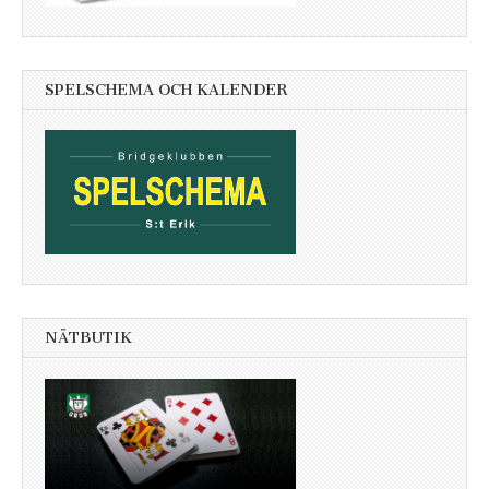
SPELSCHEMA OCH KALENDER
NÄTBUTIK