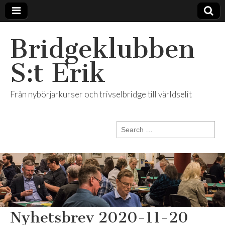
Bridgeklubben
S:t Erik
Från nybörjarkurser och trivselbridge till världselit
Search
for:
Nyhetsbrev 2020-11-20