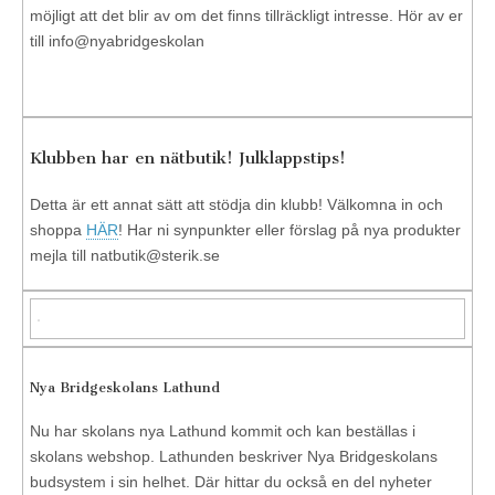
möjligt att det blir av om det finns tillräckligt intresse. Hör av er
till info@nyabridgeskolan
Klubben har en nätbutik! Julklappstips!
Detta är ett annat sätt att stödja din klubb! Välkomna in och
shoppa
HÄR
! Har ni synpunkter eller förslag på nya produkter
mejla till
natbutik@sterik.se
Nya Bridgeskolans Lathund
Nu har skolans nya Lathund kommit och kan beställas i
skolans webshop. Lathunden beskriver Nya Bridgeskolans
budsystem i sin helhet. Där hittar du också en del nyheter