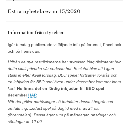
Extra nyhetsbrev nr 15/2020
Information från styrelsen
Igår torsdag publicerade vi följande info på forumet, Facebook
och på hemsidan.
Utifrån de nya restriktionerna har styrelsen idag diskuterat hur
detta skall påverka vår verksamhet. Beslutet blev att Ligan
ställs in efter ikväll torsdag. BBO spelet fortsätter förstås och
en inbjudan för BBO spel även under december kommer inom
kort.
Nu finns det en färdig inbjudan till BBO spel i
december
HÄR
När det gäller partävlingar så fortsätter dessa i begränsad
omfattning. Endast spel på dagtid med max 24 par
(föranmälan). Dessa äger rum på måndagar, onsdagar och
söndagar kl. 12.00.