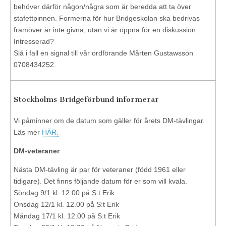
behöver därför någon/några som är beredda att ta över
stafettpinnen. Formerna för hur Bridgeskolan ska bedrivas
framöver är inte givna, utan vi är öppna för en diskussion.
Intresserad?
Slå i fall en signal till vår ordförande Mårten Gustawsson
0708434252.
Stockholms Bridgeförbund informerar
Vi påminner om de datum som gäller för årets DM-tävlingar.
Läs mer
HÄR.
DM-veteraner
Nästa DM-tävling är par för veteraner (född 1961 eller
tidigare). Det finns följande datum för er som vill kvala.
Söndag 9/1 kl. 12.00 på S:t Erik
Onsdag 12/1 kl. 12.00 på S:t Erik
Måndag 17/1 kl. 12.00 på S:t Erik