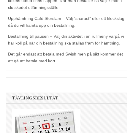
kökets utbud finns i appen. När man beställer så väljer man i
slutskedet utlämningsställe.
Upphämtning Café Storslam – Välj “snarast” eller ett klockslag
då du vill hämta upp din beställning.
Beställning till pausen – Välj din aktivitet i en rullmeny varpå vi
har koll på när din beställning ska ställas fram för hämtning.
Det går endast att betala med Swish men på sikt kommer det
att gå att betala med kort.
TÄVLINGSRESULTAT