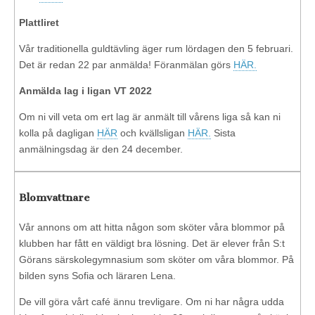
Plattliret
Vår traditionella guldtävling äger rum lördagen den 5 februari.
Det är redan 22 par anmälda! Föranmälan görs
HÄR.
Anmälda lag i ligan VT 2022
Om ni vill veta om ert lag är anmält till vårens liga så kan ni
kolla på dagligan
HÄR
och kvällsligan
HÄR.
Sista
anmälningsdag är den 24 december.
Blomvattnare
Vår annons om att hitta någon som sköter våra blommor på
klubben har fått en väldigt bra lösning. Det är elever från S:t
Görans särskolegymnasium som sköter om våra blommor. På
bilden syns Sofia och läraren Lena.
De vill göra vårt café ännu trevligare. Om ni har några udda