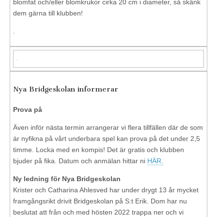
blomfat och/eller blomkrukor cirka 20 cm i diameter, så skänk
dem gärna till klubben!
.
Nya Bridgeskolan informerar
Prova på
Även inför nästa termin arrangerar vi flera tillfällen där de som
är nyfikna på vårt underbara spel kan prova på det under 2,5
timme. Locka med en kompis! Det är gratis och klubben
bjuder på fika. Datum och anmälan hittar ni
HÄR.
Ny ledning för Nya Bridgeskolan
Krister och Catharina Ahlesved har under drygt 13 år mycket
framgångsrikt drivit Bridgeskolan på S:t Erik. Dom har nu
beslutat att från och med hösten 2022 trappa ner och vi