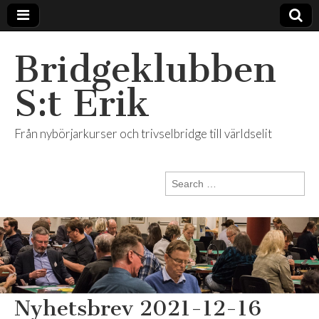
Bridgeklubben
S:t Erik
Från nybörjarkurser och trivselbridge till världselit
Search
for:
Nyhetsbrev 2021-12-16