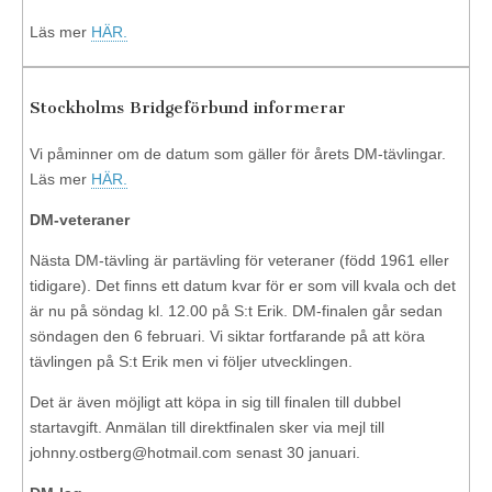
Läs mer
HÄR.
Stockholms Bridgeförbund informerar
Vi påminner om de datum som gäller för årets DM-tävlingar.
Läs mer
HÄR.
DM-veteraner
Nästa DM-tävling är partävling för veteraner (född 1961 eller
tidigare). Det finns ett datum kvar för er som vill kvala och det
är nu på söndag kl. 12.00 på S:t Erik. DM-finalen går sedan
söndagen den 6 februari. Vi siktar fortfarande på att köra
tävlingen på S:t Erik men vi följer utvecklingen.
Det är även möjligt att köpa in sig till finalen till dubbel
startavgift. Anmälan till direktfinalen sker via mejl till
johnny.ostberg@hotmail.com senast 30 januari.