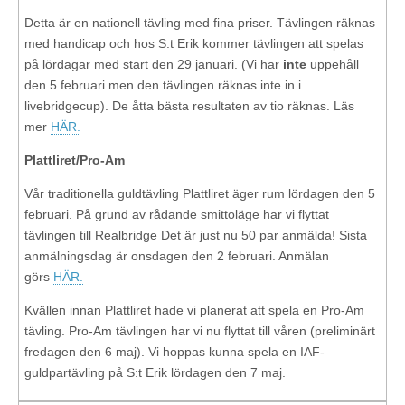
Detta är en nationell tävling med fina priser. Tävlingen räknas
med handicap och hos S.t Erik kommer tävlingen att spelas
på lördagar med start den 29 januari. (Vi har
inte
uppehåll
den 5 februari men den tävlingen räknas inte in i
livebridgecup). De åtta bästa resultaten av tio räknas. Läs
mer
HÄR.
Plattliret/Pro-Am
Vår traditionella guldtävling Plattliret äger rum lördagen den 5
februari. På grund av rådande smittoläge har vi flyttat
tävlingen till Realbridge Det är just nu 50 par anmälda! Sista
anmälningsdag är onsdagen den 2 februari. Anmälan
görs
HÄR.
Kvällen innan Plattliret hade vi planerat att spela en Pro-Am
tävling. Pro-Am tävlingen har vi nu flyttat till våren (preliminärt
fredagen den 6 maj). Vi hoppas kunna spela en IAF-
guldpartävling på S:t Erik lördagen den 7 maj.