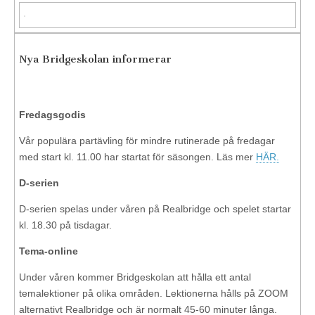
Nya Bridgeskolan informerar
Fredagsgodis
Vår populära partävling för mindre rutinerade på fredagar
med start kl. 11.00 har startat för säsongen. Läs mer
HÄR.
D-serien
D-serien spelas under våren på Realbridge och spelet startar
kl. 18.30 på tisdagar.
Tema-online
Under våren kommer Bridgeskolan att hålla ett antal
temalektioner på olika områden. Lektionerna hålls på ZOOM
alternativt Realbridge och är normalt 45-60 minuter långa.