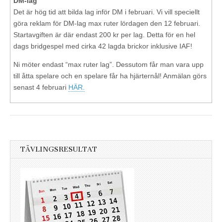
DM-lag
Det är hög tid att bilda lag inför DM i februari. Vi vill speciellt
göra reklam för DM-lag max ruter lördagen den 12 februari.
Startavgiften är där endast 200 kr per lag. Detta för en hel
dags bridgespel med cirka 42 lagda brickor inklusive IAF!
Ni möter endast “max ruter lag”. Dessutom får man vara upp
till åtta spelare och en spelare får ha hjärternål! Anmälan görs
senast 4 februari
HÄR.
TÄVLINGSRESULTAT