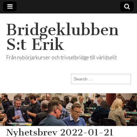
Bridgeklubben
S:t Erik
Från nybörjarkurser och trivselbridge till världselit
Search
for:
Nyhetsbrev 2022-01-21