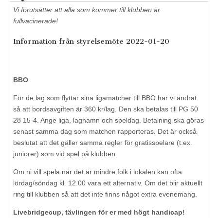
Vi förutsätter att alla som kommer till klubben är
fullvacinerade!
Information från styrelsemöte 2022-01-20
BBO
För de lag som flyttar sina ligamatcher till BBO har vi ändrat
så att bordsavgiften är 360 kr/lag. Den ska betalas till PG 50
28 15-4. Ange liga, lagnamn och speldag. Betalning ska göras
senast samma dag som matchen rapporteras. Det är också
beslutat att det gäller samma regler för gratisspelare (t.ex.
juniorer) som vid spel på klubben.
Om ni vill spela när det är mindre folk i lokalen kan ofta
lördag/söndag kl. 12.00 vara ett alternativ. Om det blir aktuellt
ring till klubben så att det inte finns något extra evenemang.
Livebridgecup, tävlingen för er med högt handicap!