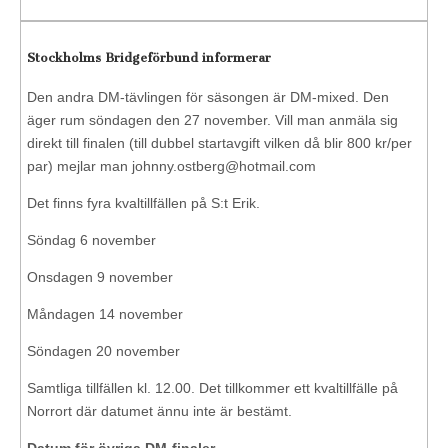
Stockholms Bridgeförbund informerar
Den andra DM-tävlingen för säsongen är DM-mixed. Den
äger rum söndagen den 27 november. Vill man anmäla sig
direkt till finalen (till dubbel startavgift vilken då blir 800 kr/per
par) mejlar man johnny.ostberg@hotmail.com
Det finns fyra kvaltillfällen på S:t Erik.
Söndag 6 november
Onsdagen 9 november
Måndagen 14 november
Söndagen 20 november
Samtliga tillfällen kl. 12.00. Det tillkommer ett kvaltillfälle på
Norrort där datumet ännu inte är bestämt.