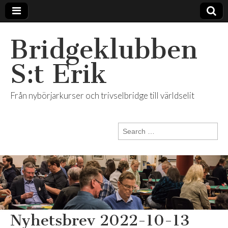
Bridgeklubben
S:t Erik
Från nybörjarkurser och trivselbridge till världselit
Search
for:
Nyhetsbrev 2022-10-13