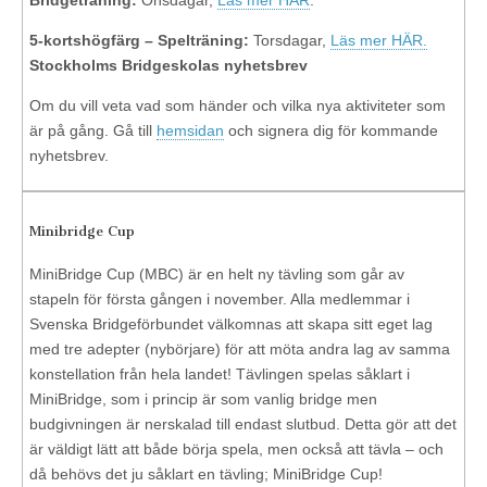
5-kortshögfärg – Spelträning:
Torsdagar,
Läs mer HÄR.
Stockholms Bridgeskolas nyhetsbrev
Om du vill veta vad som händer och vilka nya aktiviteter som
är på gång. Gå till
hemsidan
och signera dig för kommande
nyhetsbrev.
Minibridge Cup
MiniBridge Cup (MBC) är en helt ny tävling som går av
stapeln för första gången i november. Alla medlemmar i
Svenska Bridgeförbundet välkomnas att skapa sitt eget lag
med tre adepter (nybörjare) för att möta andra lag av samma
konstellation från hela landet! Tävlingen spelas såklart i
MiniBridge, som i princip är som vanlig bridge men
budgivningen är nerskalad till endast slutbud. Detta gör att det
är väldigt lätt att både börja spela, men också att tävla – och
då behövs det ju såklart en tävling; MiniBridge Cup!