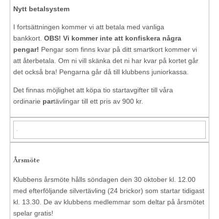
Nytt betalsystem
I fortsättningen kommer vi att betala med vanliga
bankkort.
OBS! Vi kommer inte att konfiskera några
pengar!
Pengar som finns kvar på ditt smartkort kommer vi
att återbetala. Om ni vill skänka det ni har kvar på kortet går
det också bra! Pengarna går då till klubbens juniorkassa.
Det finnas möjlighet att köpa tio startavgifter till våra
ordinarie
par
tävlingar till ett pris av 900 kr.
Årsmöte
Klubbens årsmöte hålls söndagen den 30 oktober kl. 12.00
med efterföljande silvertävling (24 brickor) som startar tidigast
kl. 13.30. De av klubbens medlemmar som deltar på årsmötet
spelar gratis!