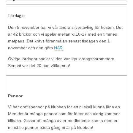
Lördagar
Den 5 november har vi vår andra silvertävling för hösten. Det
är 42 brickor och vi spelar mellan kl.10-17 med en timmes
matpaus. Det krävs föranmälan senast tisdagen den 1
november och den görs
HÄR.
Övriga lördagar spelar vi den vanliga lördagsbarometern.
Senast var det 20 par, välkomna!
Pennor
Vi har gratispennor på klubben för att ni skall kunna låna en.
Men det är många pennor som får fötter och aldrig kommer
tillbaka. Gissar att många av er medlemmar kan ta med er
minst tio pennor nästa gång ni är på klubben!