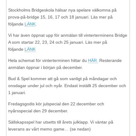
Stockholms Bridgeskola hälsar nya spelare välkomna på
prova-på-bridge 15, 16, 17 och 18 januari. Läs mer på
följande
LÄNK
.
Vi har även öppnat upp för anmälan till vinterterminens Bridge
A som startar 22, 23, 24 och 25 januari. Läs mer på
följande
LÄNK
Hela schemat för vinterterminen hittar du
HÄR.
Resterande
anmälan öppnar i början på december.
Bud & Spel kommer att gå som vanligt på måndagar och
onsdagar under jul och nyår. Endast inställt 25 december och
1 januari.
Fredagsgodis kör julspecial den 22 december och
nyårsspecial den 29 december.
Sällskapsspel har utsetts till årets julklapp. Vi väntar på
leverans av vårt memo game… (se nedan)