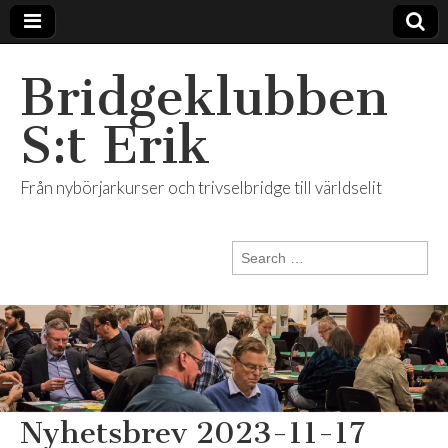
Bridgeklubben
S:t Erik
Från nybörjarkurser och trivselbridge till världselit
Search
for:
Nyhetsbrev 2023-11-17