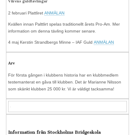
Vårens guldtävlingar
2 februari Plattliret
ANMÄLAN
Kvällen innan Palttlirt spelas traditionellt årets Pro-Am. Mer
information om denna tävling kommer senare.
4 maj Kerstin Strandbergs Minne – IAF Guld
ANMÄLAN
Arv
För första gången i klubbens historia har en klubbmedlem
testemanterat en gåva till klubben. Det är Marianne Nilsson
som skänkt klubben 25 000 kr. Vi är väldigt tacksamma!
Information från Stockholms Bridgeskola