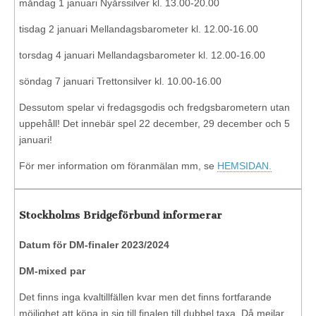
måndag 1 januari Nyårssilver kl. 13.00-20.00
tisdag 2 januari Mellandagsbarometer kl. 12.00-16.00
torsdag 4 januari Mellandagsbarometer kl. 12.00-16.00
söndag 7 januari Trettonsilver kl. 10.00-16.00
Dessutom spelar vi fredagsgodis och fredgsbarometern utan
uppehåll! Det innebär spel 22 december, 29 december och 5
januari!
För mer information om föranmälan mm, se
HEMSIDAN.
Stockholms Bridgeförbund informerar
Datum för DM-finaler 2023/2024
DM-mixed par
Det finns inga kvaltillfällen kvar men det finns fortfarande
möjlighet att köpa in sig till finalen till dubbel taxa. Då mejlar