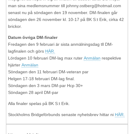
man sina medlemsnummer till johnny.ostberg@hotmail.com
senast nu på söndagen den 19 november. DM-finalen går
söndagen den 26 november kl. 10-17 på BK S:t Erik, cirka 42
brickor.
Datum övriga DM-finaler
Fredagen den 9 februari är sista anmälningsdag tll DM-
lagfinalen och görs
HÄR.
Lördagen 10 februari DM-lag max ruter
Anmälan
respektive
hjärter
Anmälan
Söndagen den 11 februari DM-veteran par
Helgen 17-18 februari DM-lag final.
Söndagen den 3 mars DM-par Hcp 30+
Söndagen 28 april DM-par
Alla finaler spelas på BK S:t Erik.
Stockholms Bridgeförbunds senaste nyhetsbrev hittar ni
HÄR.