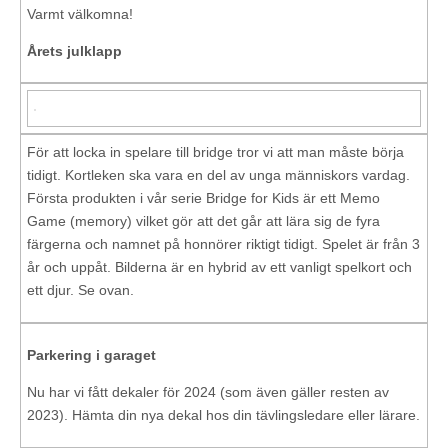
Varmt välkomna!
Årets julklapp
För att locka in spelare till bridge tror vi att man måste börja
tidigt. Kortleken ska vara en del av unga människors vardag.
Första produkten i vår serie Bridge for Kids är ett Memo
Game (memory) vilket gör att det går att lära sig de fyra
färgerna och namnet på honnörer riktigt tidigt. Spelet är från 3
år och uppåt. Bilderna är en hybrid av ett vanligt spelkort och
ett djur. Se ovan.
Parkering i garaget
Nu har vi fått dekaler för 2024 (som även gäller resten av
2023). Hämta din nya dekal hos din tävlingsledare eller lärare.