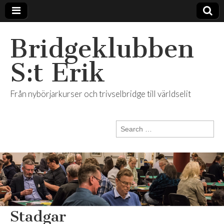
Bridgeklubben
S:t Erik
Från nybörjarkurser och trivselbridge till världselit
Search
for:
Stadgar