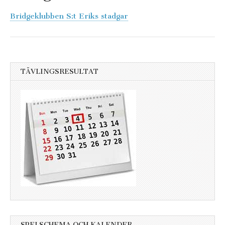
Bridgeklubben S:t Eriks stadgar
TÄVLINGSRESULTAT
SPELSCHEMA OCH KALENDER