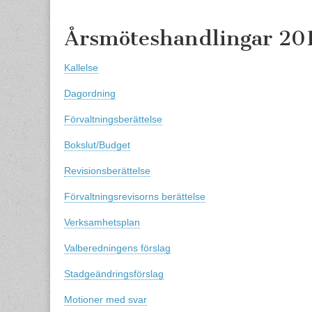
content
Årsmöteshandlingar 20
Kallelse
Dagordning
Förvaltningsberättelse
Bokslut/Budget
Revisionsberättelse
Förvaltningsrevisorns berättelse
Verksamhetsplan
Valberedningens förslag
Stadgeändringsförslag
Motioner med svar