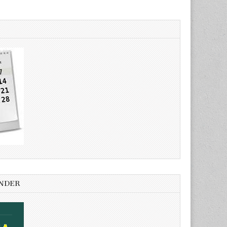
ENDER