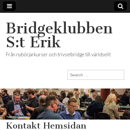
Bridgeklubben
S:t Erik
Från nybörjarkurser och trivselbridge till världselit
Search
for:
Kontakt Hemsidan