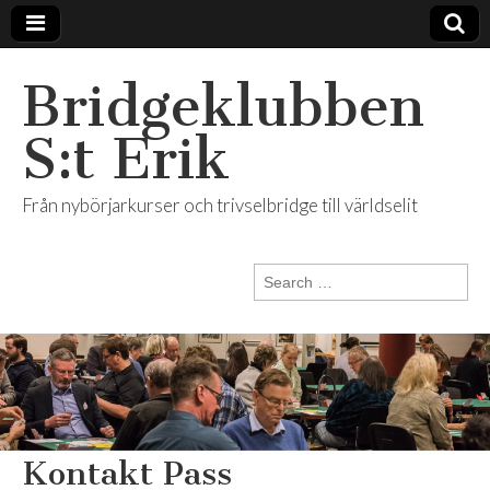
Bridgeklubben
S:t Erik
Från nybörjarkurser och trivselbridge till världselit
Search
for:
Kontakt Pass