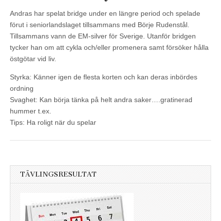
Andras har spelat bridge under en längre period och spelade
förut i seniorlandslaget tillsammans med Börje Rudenstål.
Tillsammans vann de EM-silver för Sverige. Utanför bridgen
tycker han om att cykla och/eller promenera samt försöker hålla
östgötar vid liv.
Styrka: Känner igen de flesta korten och kan deras inbördes
ordning
Svaghet: Kan börja tänka på helt andra saker….gratinerad
hummer t.ex.
Tips: Ha roligt när du spelar
TÄVLINGSRESULTAT