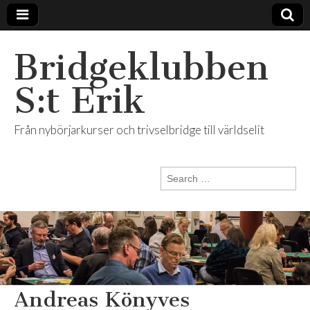
Bridgeklubben
S:t Erik
Från nybörjarkurser och trivselbridge till världselit
Search
for:
Andreas Könyves