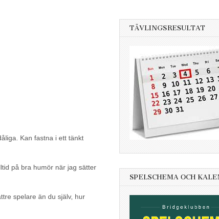
TÄVLINGSRESULTAT
åliga. Kan fastna i ett tänkt
lltid på bra humör när jag sätter
SPELSCHEMA OCH KAL
tre spelare än du själv, hur