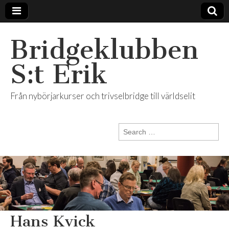
Bridgeklubben
S:t Erik
Från nybörjarkurser och trivselbridge till världselit
Search
for:
Hans Kvick