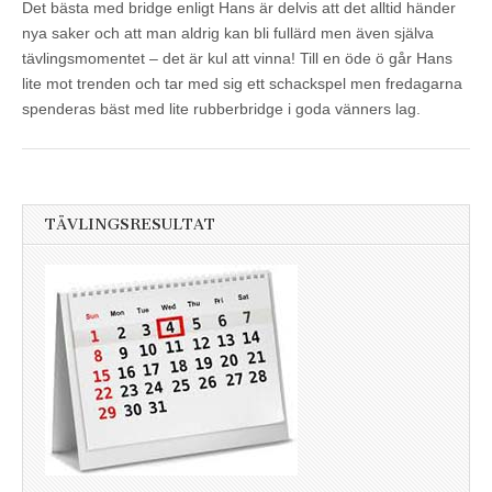
Det bästa med bridge enligt Hans är delvis att det alltid händer
nya saker och att man aldrig kan bli fullärd men även själva
tävlingsmomentet – det är kul att vinna! Till en öde ö går Hans
lite mot trenden och tar med sig ett schackspel men fredagarna
spenderas bäst med lite rubberbridge i goda vänners lag.
TÄVLINGSRESULTAT