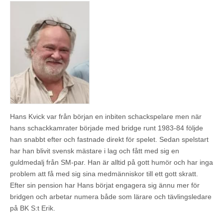
Hans Kvick var från början en inbiten schackspelare men när
hans schackkamrater började med bridge runt 1983-84 följde
han snabbt efter och fastnade direkt för spelet. Sedan spelstart
har han blivit svensk mästare i lag och fått med sig en
guldmedalj från SM-par. Han är alltid på gott humör och har inga
problem att få med sig sina medmänniskor till ett gott skratt.
Efter sin pension har Hans börjat engagera sig ännu mer för
bridgen och arbetar numera både som lärare och tävlingsledare
på BK S:t Erik.