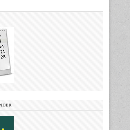
ENDER