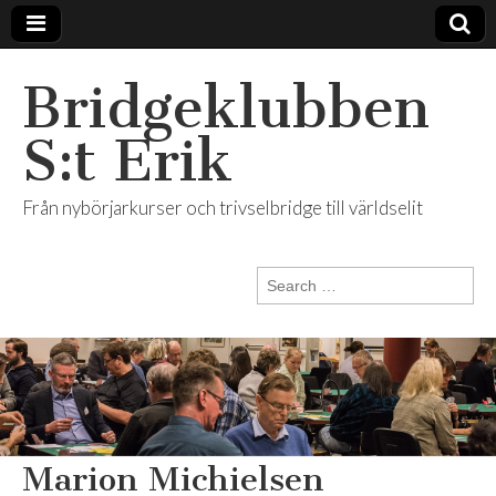
Bridgeklubben
S:t Erik
Från nybörjarkurser och trivselbridge till världselit
Search
for:
Marion Michielsen