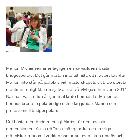
Marion Michielsen är antagligen en av världens bästa
bridgespelare. Det går nästan inte att hitta ett mästerskap där
Marion inte står på pallplats vid mästerskapets slut. De största
meriterna enligt Marion själv är de två VM-guld hon vann 2014.
När hon var tretton år gammal lärde hennes far Marion och
hennes bror att spela bridge och i dag jobbar Marion som
professionell bridgespelare.
Det bästa med bridgen enligt Marion är den sociala
gemenskapen. Att få träffa så många olika och trevliga
människor runt om i världen som man sedan kan umgås och