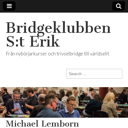
Bridgeklubben
S:t Erik
Från nybörjarkurser och trivselbridge till världselit
Search
for:
Michael Lemborn