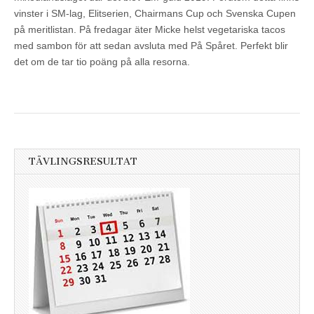
vinster i SM-lag, Elitserien, Chairmans Cup och Svenska Cupen
på meritlistan. På fredagar äter Micke helst vegetariska tacos
med sambon för att sedan avsluta med På Spåret. Perfekt blir
det om de tar tio poäng på alla resorna.
TÄVLINGSRESULTAT