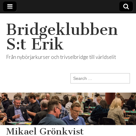
Bridgeklubben
S:t Erik
Från nybörjarkurser och trivselbridge till världselit
Search
for:
Mikael Grönkvist