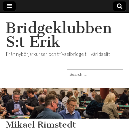
Bridgeklubben
S:t Erik
Från nybörjarkurser och trivselbridge till världselit
Search
for:
Mikael Rimstedt