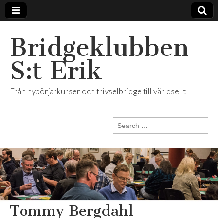
Bridgeklubben
S:t Erik
Från nybörjarkurser och trivselbridge till världselit
Search
for:
Tommy Bergdahl