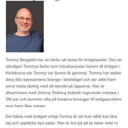
Tommy Bergdahl har sin farfar att tacka för bridgespelet. Det var
nämligen Tommys farfar som introducerade honom till bridgen i
Karlskrona när Tommy var fjorton år gammal. Tommy har sedan
dess fått representera Sverige i landslaget och ser alltid fram
emot nästa tävling med ett leende på läpparna. Han är
tillsammans med Johnny Östberg dubbelt regerande mästare i
SM par och kommer ofta på kreativa lösningar till bridgeproblem
som hans likar missar.
Det bästa med bridgen enligt Tommy är att man alltid kan lära
sig och upptäcka nya saker. Han är bra på att ta saker med ro