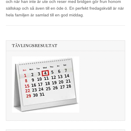
och när han inte är ute och reser med bridgen gör frun honom
sällskap och så även till en öde ö. En perfekt fredagskväll är när
hela familjen är samlad till en god middag.
TÄVLINGSRESULTAT