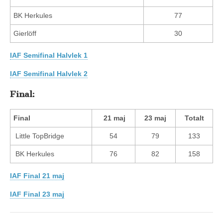
BK Herkules
77
Gierlöff
30
IAF Semifinal Halvlek 1
IAF Semifinal Halvlek 2
Final:
Final
21 maj
23 maj
Totalt
Little TopBridge
54
79
133
BK Herkules
76
82
158
IAF Final 21 maj
IAF Final 23 maj