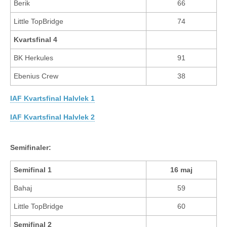
Berik
66
Little TopBridge
74
Kvartsfinal 4
BK Herkules
91
Ebenius Crew
38
IAF Kvartsfinal Halvlek 1
IAF Kvartsfinal Halvlek 2
Semifinaler:
Semifinal 1
16 maj
Bahaj
59
Little TopBridge
60
Semifinal 2