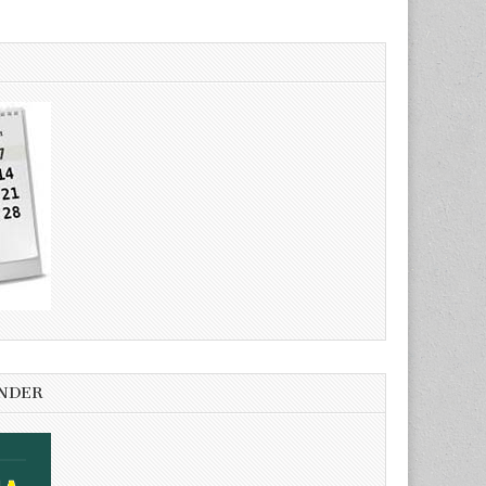
ENDER