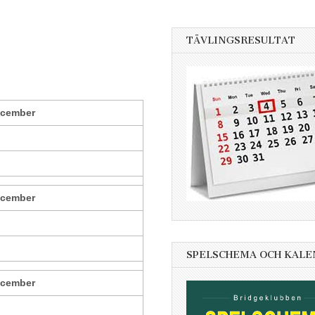
TÄVLINGSRESULTAT
ecember
ecember
SPELSCHEMA OCH KAL
ecember