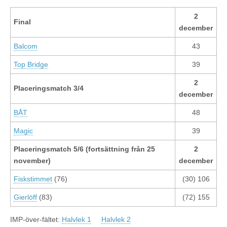
2
Final
december
Balcom
43
Top Bridge
39
2
Placeringsmatch 3/4
december
BÅT
48
Magic
39
Placeringsmatch 5/6 (fortsättning från 25
2
november)
december
Fiskstimmet
(76)
(30) 106
Gierlöff
(83)
(72) 155
IMP-över-fältet:
Halvlek 1
Halvlek 2