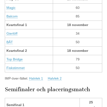
Magic
60
Balcom
85
Kvartsfinal 1
18 november
Gierlöff
34
BÅT
50
Kvartsfinal 2
18 november
Top Bridge
79
Fiskstimmet
50
IMP-över-fältet:
Halvlek 1
Halvlek 2
Semifinaler och placeringsmatch
25
Semifinal 1