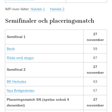
IMP-över-fältet:
Halvlek 1
Halvlek 2
Semifinaler och placeringsmatch
27
Semifinal 1
november
Berik
59
Röda små stugor
87
27
Semifinal 2
november
BK Herkules
63
Nya Bridgeskolan
57
Placeringsmatch 5/6 (spelas också 4
27
december)
november