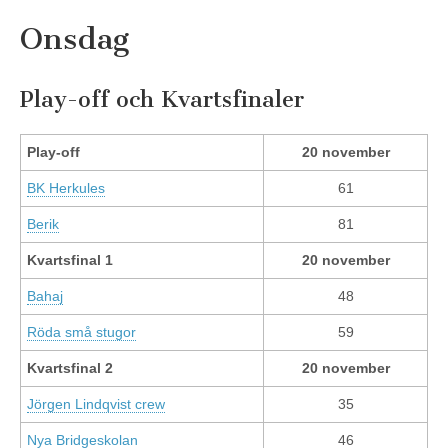
Onsdag
Play-off och Kvartsfinaler
Play-off
20 november
BK Herkules
61
Berik
81
Kvartsfinal 1
20 november
Bahaj
48
Röda små stugor
59
Kvartsfinal 2
20 november
Jörgen Lindqvist crew
35
Nya Bridgeskolan
46