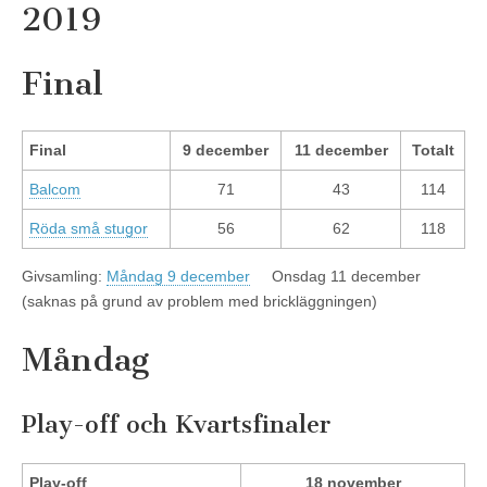
2019
Final
Final
9 december
11 december
Totalt
Balcom
71
43
114
Röda små stugor
56
62
118
Givsamling:
Måndag 9 december
Onsdag 11 december
(saknas på grund av problem med brickläggningen)
Måndag
Play-off och Kvartsfinaler
Play-off
18 november