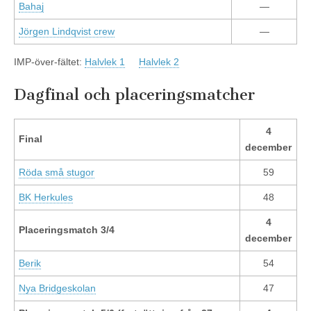
Bahaj
—
Jörgen Lindqvist crew
—
IMP-över-fältet:
Halvlek 1
Halvlek 2
Dagfinal och placeringsmatcher
4
Final
december
Röda små stugor
59
BK Herkules
48
4
Placeringsmatch 3/4
december
Berik
54
Nya Bridgeskolan
47