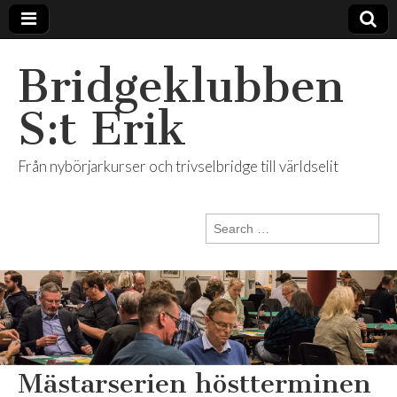
Bridgeklubben
S:t Erik
Från nybörjarkurser och trivselbridge till världselit
Search
for:
Mästarserien höstterminen