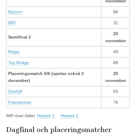
november
Balcom
86
BÅT
31
25
Semifinal 2
november
Magic
45
Top Bridge
88
Placeringsmatch 5/6 (spelas också 2
25
december)
november
Gierlöff
83
Fiskstimmet
76
IMP-över-fältet:
Halvlek 1
Halvlek 2
Dagfinal och placeringsmatcher