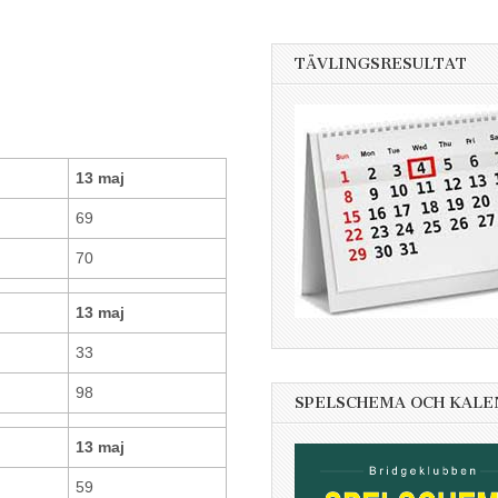
TÄVLINGSRESULTAT
13 maj
69
70
13 maj
33
98
SPELSCHEMA OCH KAL
13 maj
59