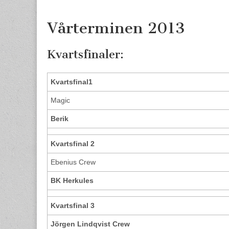
content
Vårterminen 2013
Kvartsfinaler:
Kvartsfinal1
Magic
Berik
Kvartsfinal 2
Ebenius Crew
BK Herkules
Kvartsfinal 3
Jörgen Lindqvist Crew