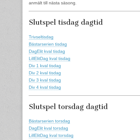
anmält till nästa säsong.
Slutspel tisdag dagtid
Trivseltisdag
Bästarserien tisdag
DagElit kval tisdag
LillElitDag kval tisdag
Div 1 kval tisdag
Div 2 kval tisdag
Div 3 kval tisdag
Div 4 kval tisdag
Slutspel torsdag dagtid
Bästarserien torsdag
DagElit kval torsdag
LillElitDag kval torsdag