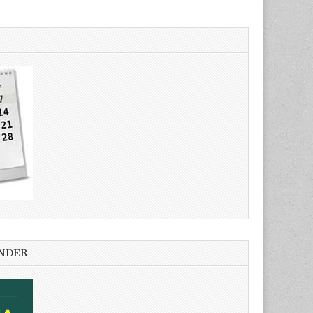
ENDER