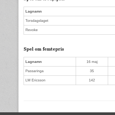
Lagnamn
Torsdagslaget
Revoke
Spel om femtepris
Lagnamn
16 maj
Passaringa
35
LM Ericsson
142