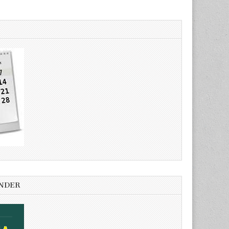
ENDER