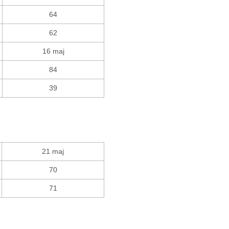
64
62
16 maj
84
39
21 maj
70
71