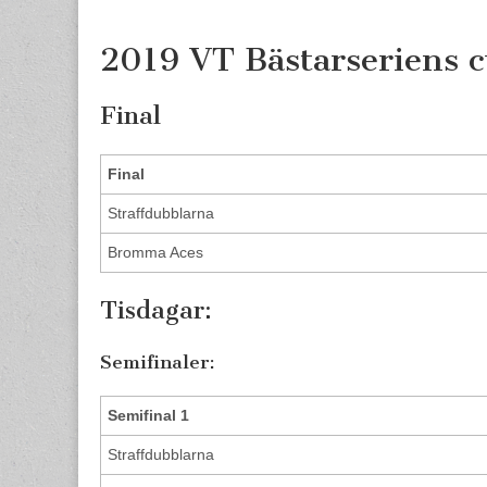
content
2019 VT Bästarseriens 
Final
Final
Straffdubblarna
Bromma Aces
Tisdagar:
Semifinaler:
Semifinal 1
Straffdubblarna