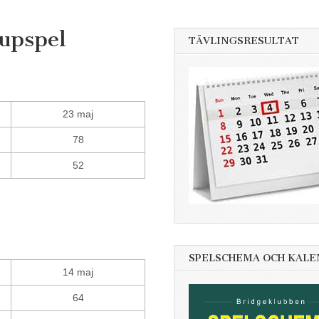
cupspel
TÄVLINGSRESULTAT
23 maj
78
52
SPELSCHEMA OCH KAL
14 maj
64