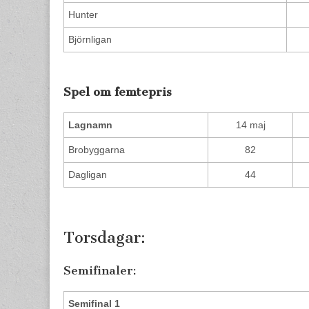
Hunter
Björnligan
Spel om femtepris
Lagnamn
14 maj
Brobyggarna
82
Dagligan
44
Torsdagar:
Semifinaler:
Semifinal 1