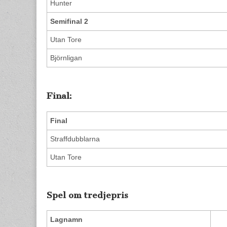
Hunter
Semifinal 2
Utan Tore
Björnligan
Final:
Final
Straffdubblarna
Utan Tore
Spel om tredjepris
Lagnamn