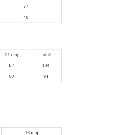
77
48
21 maj
Totalt
52
134
50
94
16 maj