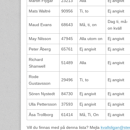
Martin Flygar
23213
Alla
Ej angivit
Mats Waltré
90956
Ti, to
Ej angivit
Dag ti, må-
Maud Evans
68643
Må, ti, on
on kväll
May Nilsson
47945
Alla utom on
Ej angivit
Peter Åberg
65761
Ej angivit
Ej angivit
Richard
51489
Alla
Ej angivit
Shanwell
Rode
29496
Ti, to
Ej angivit
Gustavsson
Sören Nystedt
84730
Ej angivit
Ej angivit
Ulla Pettersson
37593
Ej angivit
Ej angivit
Åsa Trollborg
61414
Må, Ti, On
Ej angivit
Vill du finnas med på denna lista? Mejla
kvallsligan@ster