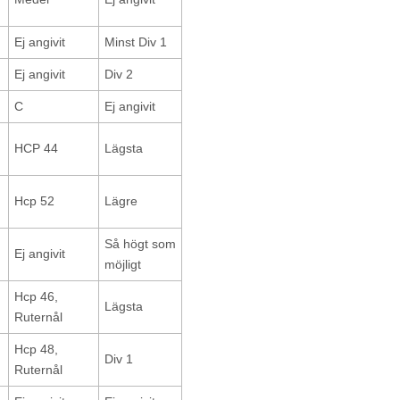
Ej angivit
Minst Div 1
Ej angivit
Div 2
C
Ej angivit
HCP 44
Lägsta
Hcp 52
Lägre
Så högt som
Ej angivit
möjligt
Hcp 46,
Lägsta
Ruternål
Hcp 48,
Div 1
Ruternål