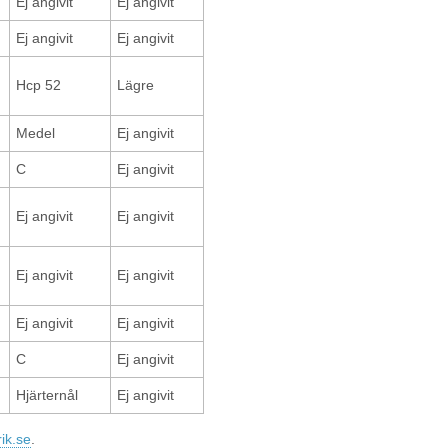
Ej angivit
Ej angivit
Ej angivit
Ej angivit
Hcp 52
Lägre
Medel
Ej angivit
C
Ej angivit
Ej angivit
Ej angivit
Ej angivit
Ej angivit
Ej angivit
Ej angivit
C
Ej angivit
Hjärternål
Ej angivit
ik.se
.