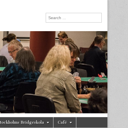
Search
for:
tockholms Bridgeskola
Café