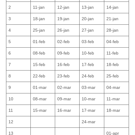
2
11-jan
12-jan
13-jan
14-jan
3
18-jan
19-jan
20-jan
21-jan
4
25-jan
26-jan
27-jan
28-jan
5
01-feb
02-feb
03-feb
04-feb
6
08-feb
09-feb
10-feb
11-feb
7
15-feb
16-feb
17-feb
18-feb
8
22-feb
23-feb
24-feb
25-feb
9
01-mar
02-mar
03-mar
04-mar
10
08-mar
09-mar
10-mar
11-mar
11
15-mar
16-mar
17-mar
18-mar
12
24-mar
13
01-apr