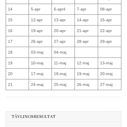
14
5-apr
6-april
7-apr
08-apr
15
12-apr
13-apr
14-apr
15-apr
16
19-apr
20-apr
21-apr
22-apr
17
26-apr
27-apr
28-apr
29-apr
18
03-maj
04-maj
19
10-maj
11-maj
12 maj
13-maj
20
17-maj
18-maj
19-maj
20-maj
21
24-maj
25-maj
26-maj
27-maj
TÄVLINGSRESULTAT