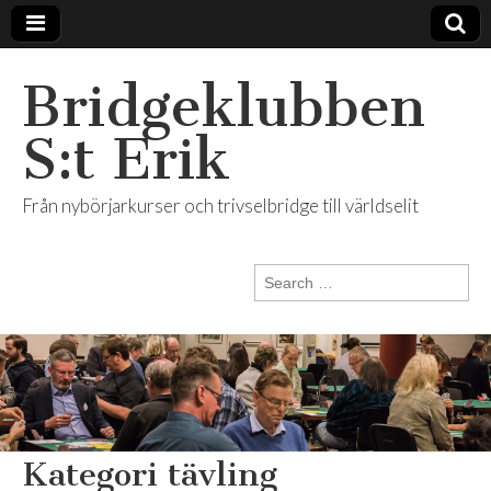
Bridgeklubben
S:t Erik
Från nybörjarkurser och trivselbridge till världselit
Search
for:
Kategori tävling