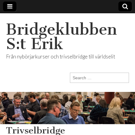
Bridgeklubben
S:t Erik
Från nybörjarkurser och trivselbridge till världselit
Search
for:
Trivselbridge