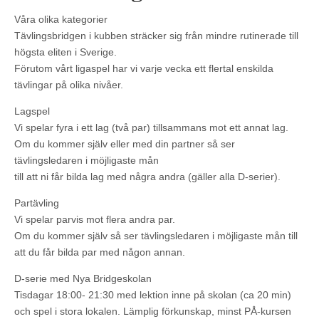
Våra olika kategorier
Tävlingsbridgen i kubben sträcker sig från mindre rutinerade till
högsta eliten i Sverige.
Förutom vårt ligaspel har vi varje vecka ett flertal enskilda
tävlingar på olika nivåer.
Lagspel
Vi spelar fyra i ett lag (två par) tillsammans mot ett annat lag.
Om du kommer själv eller med din partner så ser
tävlingsledaren i möjligaste mån
till att ni får bilda lag med några andra (gäller alla D-serier).
Partävling
Vi spelar parvis mot flera andra par.
Om du kommer själv så ser tävlingsledaren i möjligaste mån till
att du får bilda par med någon annan.
D-serie med Nya Bridgeskolan
Tisdagar 18:00- 21:30 med lektion inne på skolan (ca 20 min)
och spel i stora lokalen. Lämplig förkunskap, minst PÅ-kursen