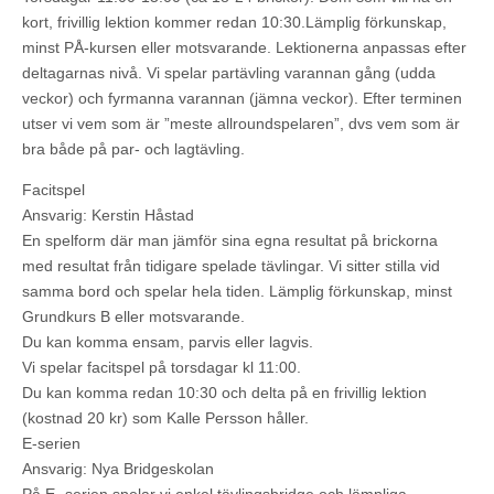
kort, frivillig lektion kommer redan 10:30.Lämplig förkunskap,
minst PÅ-kursen eller motsvarande. Lektionerna anpassas efter
deltagarnas nivå. Vi spelar partävling varannan gång (udda
veckor) och fyrmanna varannan (jämna veckor). Efter terminen
utser vi vem som är ”meste allroundspelaren”, dvs vem som är
bra både på par- och lagtävling.
Facitspel
Ansvarig: Kerstin Håstad
En spelform där man jämför sina egna resultat på brickorna
med resultat från tidigare spelade tävlingar. Vi sitter stilla vid
samma bord och spelar hela tiden. Lämplig förkunskap, minst
Grundkurs B eller motsvarande.
Du kan komma ensam, parvis eller lagvis.
Vi spelar facitspel på torsdagar kl 11:00.
Du kan komma redan 10:30 och delta på en frivillig lektion
(kostnad 20 kr) som Kalle Persson håller.
E-serien
Ansvarig: Nya Bridgeskolan