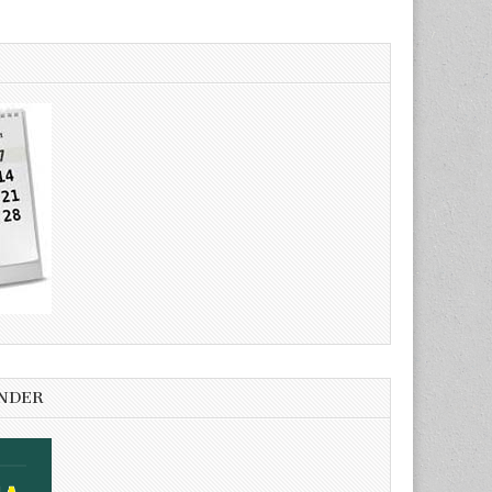
ENDER